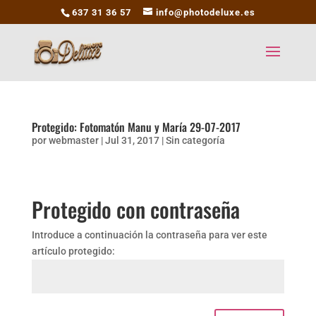
637 31 36 57
info@photodeluxe.es
Protegido: Fotomatón Manu y María 29-07-2017
por
webmaster
|
Jul 31, 2017
|
Sin categoría
Protegido con contraseña
Introduce a continuación la contraseña para ver este
artículo protegido: