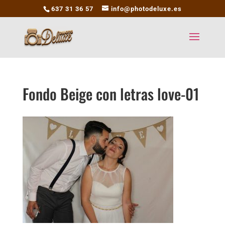
637 31 36 57
info@photodeluxe.es
Fondo Beige con letras love-01