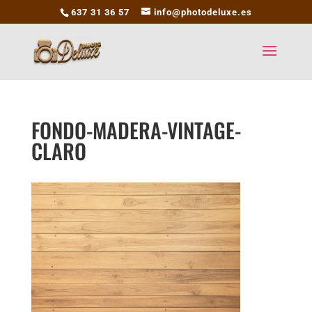
637 31 36 57
info@photodeluxe.es
FONDO-MADERA-VINTAGE-
CLARO