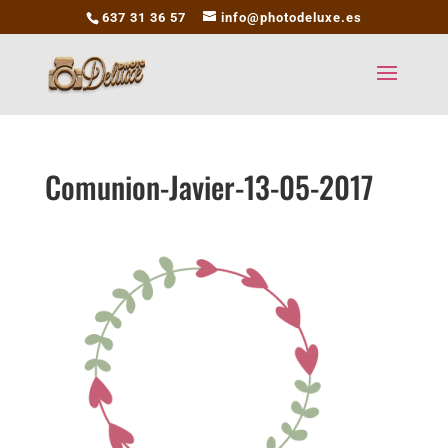
637 31 36 57
info@photodeluxe.es
Comunion-Javier-13-05-2017