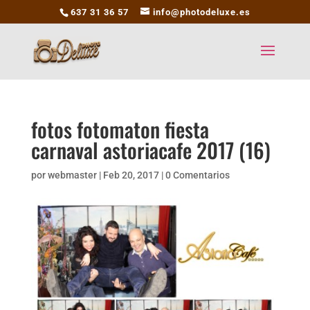
637 31 36 57
info@photodeluxe.es
fotos fotomaton fiesta
carnaval astoriacafe 2017 (16)
por
webmaster
|
Feb 20, 2017
|
0 Comentarios