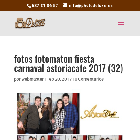
637 31 36 57
info@photodeluxe.es
fotos fotomaton fiesta
carnaval astoriacafe 2017 (32)
por
webmaster
|
Feb 20, 2017
|
0 Comentarios