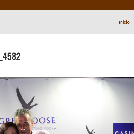
Inicio
G_4582