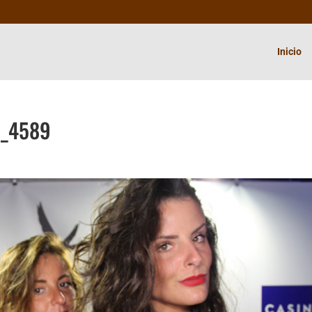
Inicio
G_4589