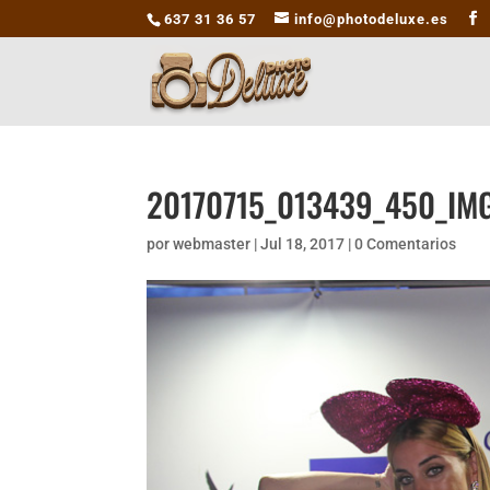
637 31 36 57
info@photodeluxe.es
20170715_013439_450_IM
por
webmaster
|
Jul 18, 2017
|
0 Comentarios