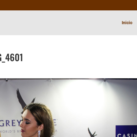
Inicio
G_4601