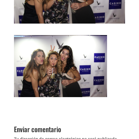
Enviar comentario