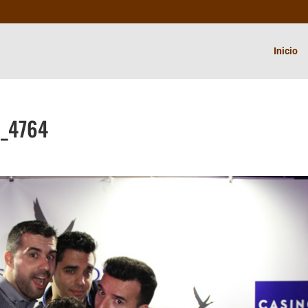
Inicio
G_4764