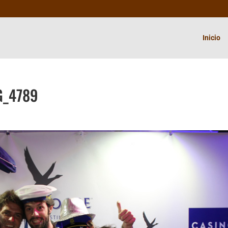
Inicio
G_4789